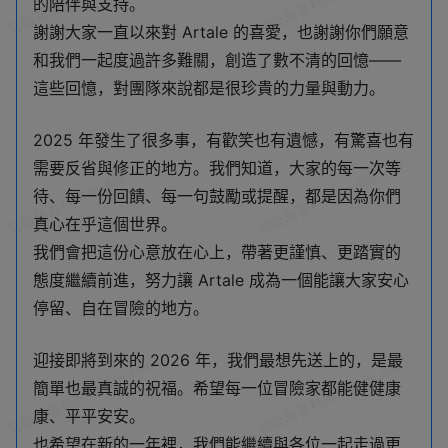
的陪伴與支持。
謝謝大家一直以來對 Artale 的喜愛，也謝謝你們願意
和我們一起度過許多難關，創造了數不清的回憶——
這些回憶，對團隊來說都是很珍貴的力量與動力。
2025 年發生了很多事，有歡笑也有遺憾，有驚喜也有
需要反省與修正的地方。我們知道，大家的每一次等
待、每一份回饋、每一句鼓勵或提醒，都是因為你們
真心在乎這個世界。
我們會把這份心意放在心上，帶著更謹慎、更踏實的
態度繼續前進，努力讓 Artale 成為一個能讓大家安心
停留、自在冒險的地方。
迎接即將到來的 2026 年，我們最想先送上的，是最
簡單也最真誠的祝福。希望每一位冒險家都能健健康
康、平平安安。
也希望在新的一年裡，我們能繼續與各位一起走過更