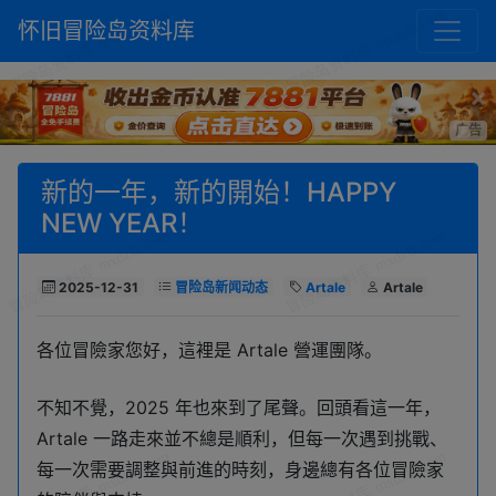
怀旧冒险岛资料库
×
广告
新的一年，新的開始！HAPPY
NEW YEAR！
2025-12-31
冒险岛新闻动态
Artale
Artale
各位冒險家您好，這裡是 Artale 營運團隊。
不知不覺，2025 年也來到了尾聲。回頭看這一年，
Artale 一路走來並不總是順利，但每一次遇到挑戰、
每一次需要調整與前進的時刻，身邊總有各位冒險家