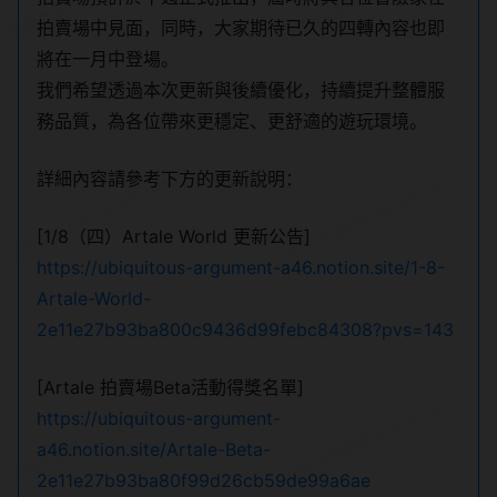
拍賣場中見面，同時，大家期待已久的四轉內容也即
將在一月中登場。
我們希望透過本次更新與後續優化，持續提升整體服
務品質，為各位帶來更穩定、更舒適的遊玩環境。
詳細內容請參考下方的更新說明：
[1/8（四）Artale World 更新公告]
https://ubiquitous-argument-a46.notion.site/1-8-
Artale-World-
2e11e27b93ba800c9436d99febc84308?pvs=143
[Artale 拍賣場Beta活動得獎名單]
https://ubiquitous-argument-
a46.notion.site/Artale-Beta-
2e11e27b93ba80f99d26cb59de99a6ae