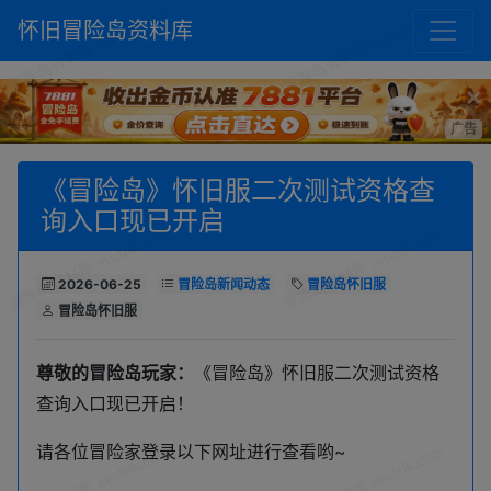
怀旧冒险岛资料库
×
广告
《冒险岛》怀旧服二次测试资格查
询入口现已开启
2026-06-25
冒险岛新闻动态
冒险岛怀旧服
冒险岛怀旧服
尊敬的冒险岛玩家：
《冒险岛》怀旧服二次测试资格
查询入口现已开启！
请各位冒险家登录以下网址进行查看哟~