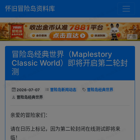
怀旧冒险岛资料库
×
广告
冒险岛经典世界（Maplestory
Classic World）即将开启第二轮封
测
2026-07-07
冒险岛新闻动态
冒险岛经典世界
冒险岛经典世界
亲爱的冒险家们：
请在日历上标记，因为第二轮封闭在线测试即将来
临！