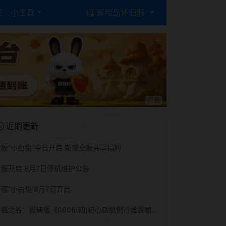
表
小工具
冒险岛怀旧服
×
广告
近期更新
新服“小白兔”今日开启 新增全服共享福利
新服开启 8月7日停机维护公告
新服“小白兔”8月7日开启
新楓之谷：經典版《0806(四)初心啟航例行維護關機公告》