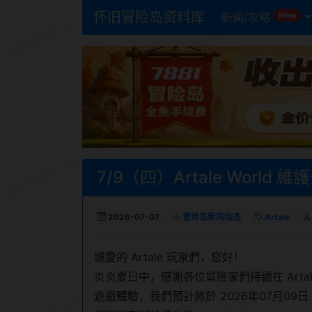
怀旧冒险岛资料库
New
新闻/攻略
7/9（四）Artale World 維
2026-07-07
冒险岛新闻动态
Artale
親愛的 Artale 玩家們，您好！
炎炎夏日中，感謝各位冒險家們持續在 Art
遊戲體驗，我們預計將於 2026年07月09日 星期