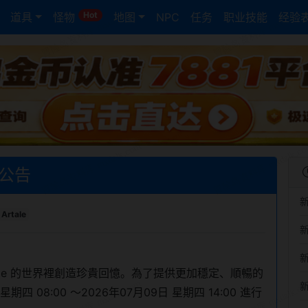
Hot
道具
怪物
地图
NPC
任务
职业技能
经验
護公告
Artale
ale 的世界裡創造珍貴回憶。為了提供更加穩定、順暢的
四 08:00 ～2026年07月09日 星期四 14:00 進行